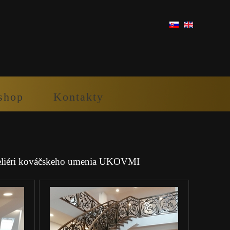
shop
Kontakty
 ateliéri kováčskeho umenia UKOVMI