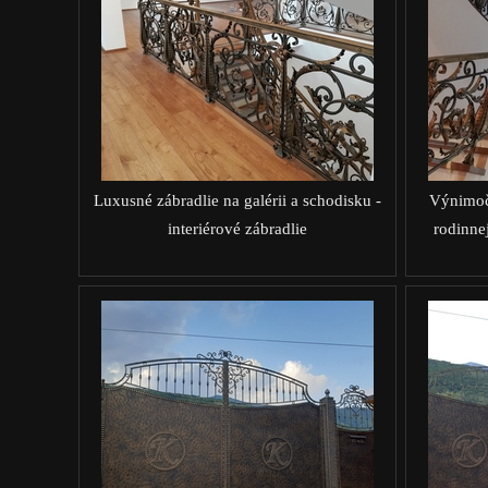
Luxusné zábradlie na galérii a schodisku -
Výnimočn
interiérové zábradlie
rodinne