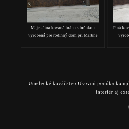
Majestátna kovaná brána s bránkou
Plná kov
vyrobená pre rodinný dom pri Martine
vyrob
Umelecké kováčstvo Ukovmi ponúka komplex
interiér aj e