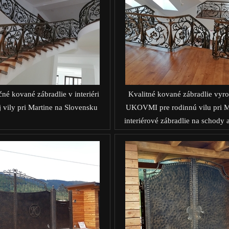
é kované zábradlie v interiéri
Kvalitné kované zábradlie vyr
j vily pri Martine na Slovensku
UKOVMI pre rodinnú vilu pri Ma
interiérové zábradlie na schody a