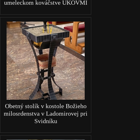
umeleckom kováčstve UKOVMI
Obetný stolík v kostole Božieho
milosrdenstva v Ladomirovej pri
Svidníku