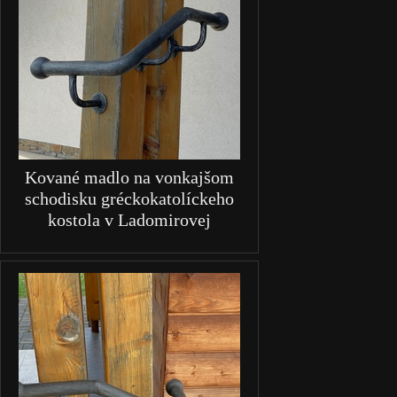
Kované madlo na vonkajšom
schodisku gréckokatolíckeho
kostola v Ladomirovej