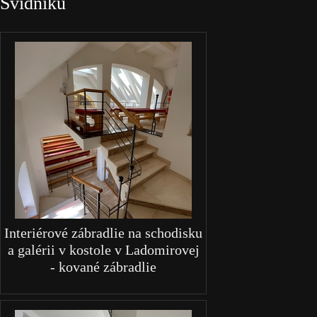
Svidníku
Interiérové zábradlie na schodisku
a galérii v kostole v Ladomirovej
- kované zábradlie