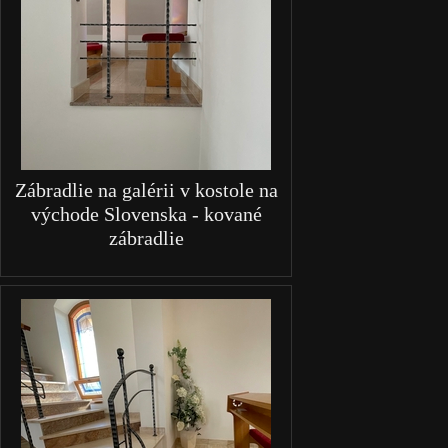
Zábradlie na galérii v kostole na
východe Slovenska - kované
zábradlie