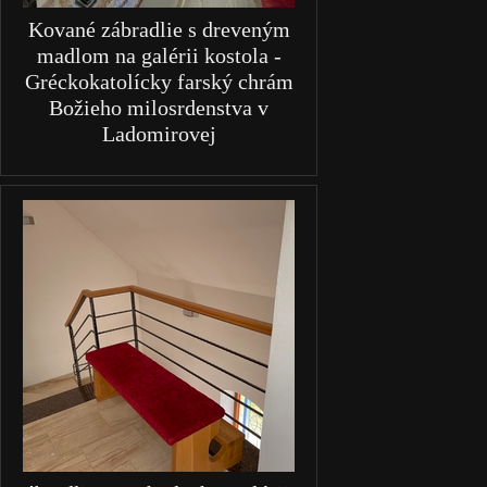
Kované zábradlie s dreveným
madlom na galérii kostola -
Gréckokatolícky farský chrám
Božieho milosrdenstva v
Ladomirovej