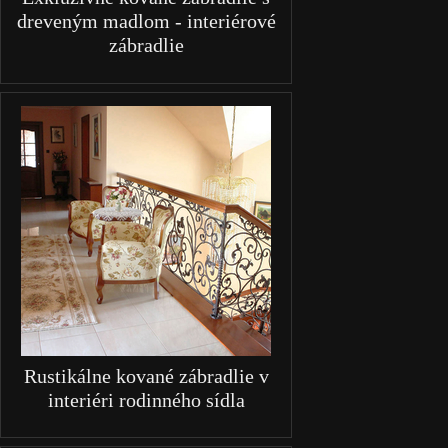
dreveným madlom - interiérové
zábradlie
Rustikálne kované zábradlie v
interiéri rodinného sídla