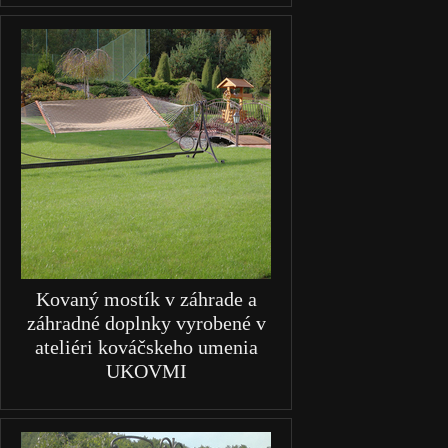
Kovaný mostík v záhrade a
záhradné doplnky vyrobené v
ateliéri kováčskeho umenia
UKOVMI