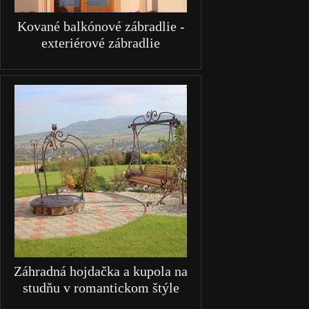
Kované balkónové zábradlie -
exteriérové zábradlie
Záhradná hojdačka a kupola na
studňu v romantickom štýle