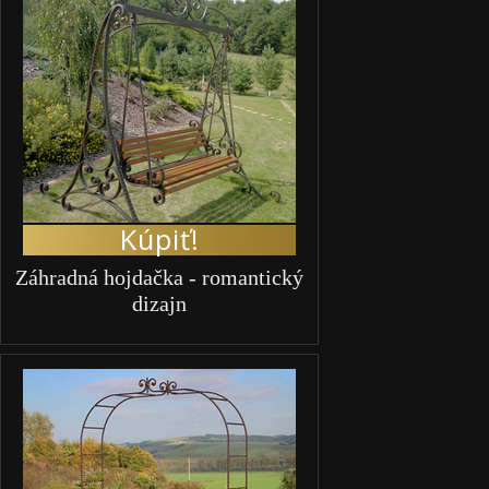
Kúpiť!
Záhradná hojdačka - romantický
dizajn