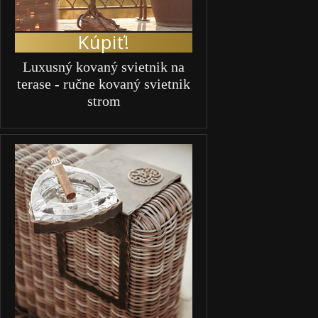
Kúpiť!
Luxusný kovaný svietnik na
terase - ručne kovaný svietnik
strom