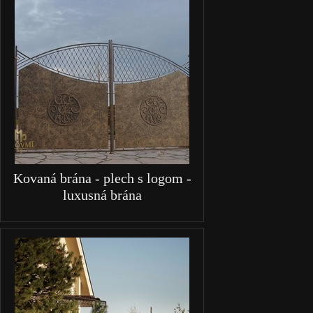
Kovaná brána - plech s logom -
luxusná brána