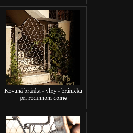
Kovaná bránka - vlny - bránička
pri rodinnom dome