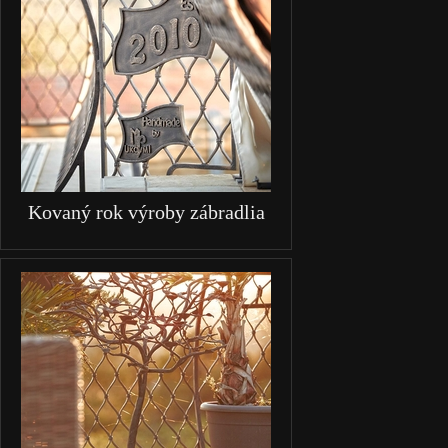
Kovaný rok výroby zábradlia