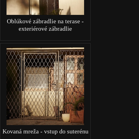
Oblúkové zábradlie na terase -
exteriérové zábradlie
Kovaná mreža - vstup do suterénu