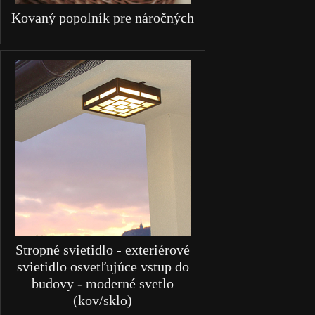
Kovaný popolník pre náročných
Stropné svietidlo - exteriérové
svietidlo osvetľujúce vstup do
budovy - moderné svetlo
(kov/sklo)